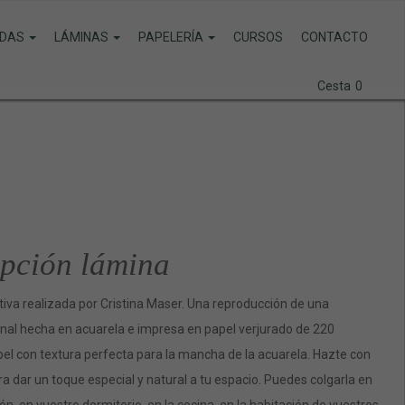
DAS
LÁMINAS
PAPELERÍA
CURSOS
CONTACTO
Cesta
0
pción lámina
iva realizada por Cristina Maser. Una reproducción de una
ginal hecha en acuarela e impresa en papel verjurado de 220
el con textura perfecta para la mancha de la acuarela. Hazte con
a dar un toque especial y natural a tu espacio. Puedes colgarla en