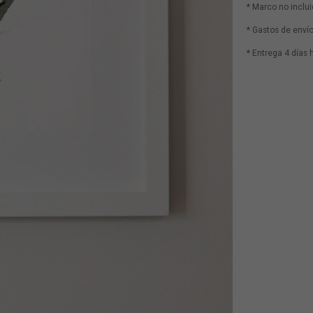
* Marco no inclu
* Gastos de envío
* Entrega 4 días 