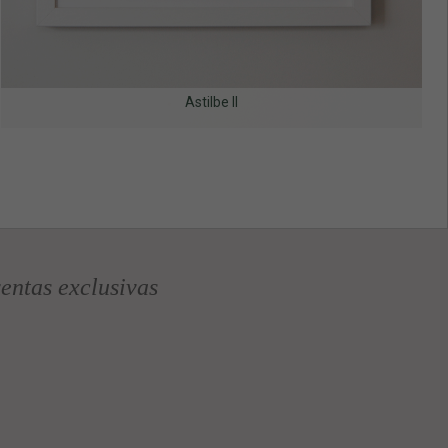
Astilbe II
entas exclusivas