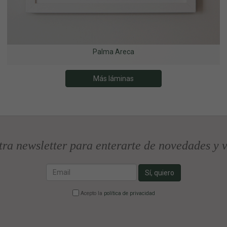
Palma Areca
Más láminas
tra newsletter para enterarte de novedades y v
Email
Sí, quiero
Acepto la
política de privacidad