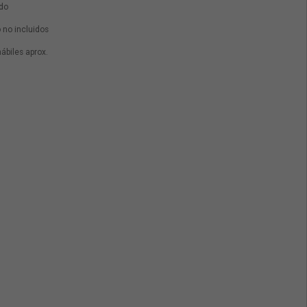
ido
 no incluidos
hábiles aprox.