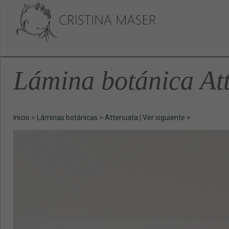
Lámina botánica At
Inicio
>
Láminas botánicas
>
Attenuata
|
Ver siguiente >