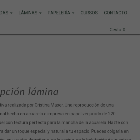
DAS
LÁMINAS
PAPELERÍA
CURSOS
CONTACTO
Cesta
0
pción lámina
iva realizada por Cristina Maser. Una reproducción de una
ginal hecha en acuarela e impresa en papel verjurado de 220
el con textura perfecta para la mancha de la acuarela. Hazte con
a dar un toque especial y natural a tu espacio. Puedes colgarla en