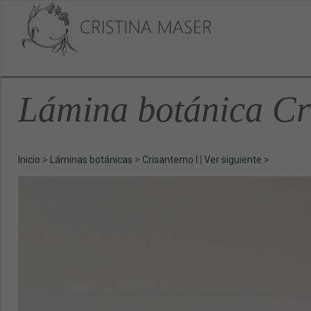
Lámina botánica Cr
Inicio
>
Láminas botánicas
>
Crisantemo I
|
Ver siguiente >