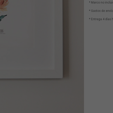
* Marco no inclu
* Gastos de envío
* Entrega 4 días 