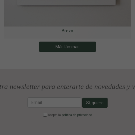
Brezo
Más láminas
tra newsletter para enterarte de novedades y v
Email
Sí, quiero
Acepto la
política de privacidad