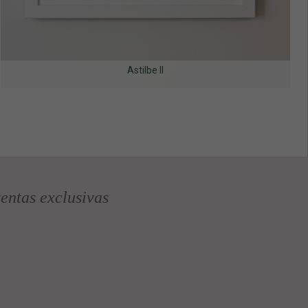
Astilbe II
entas exclusivas