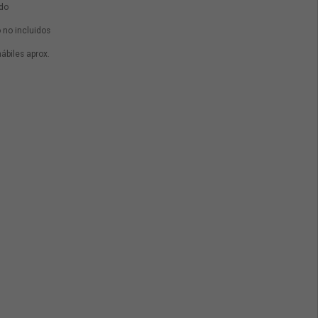
ido
 no incluidos
hábiles aprox.