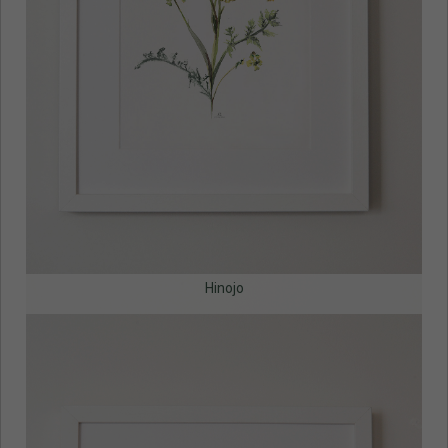
Hinojo