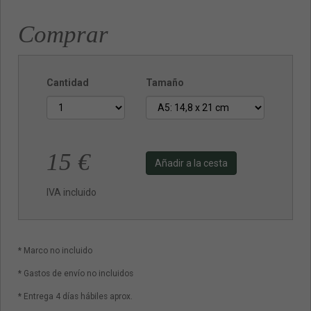
Comprar
Cantidad
Tamaño
15
€
Añadir a la cesta
IVA incluido
* Marco no incluido
* Gastos de envío no incluidos
* Entrega 4 días hábiles aprox.