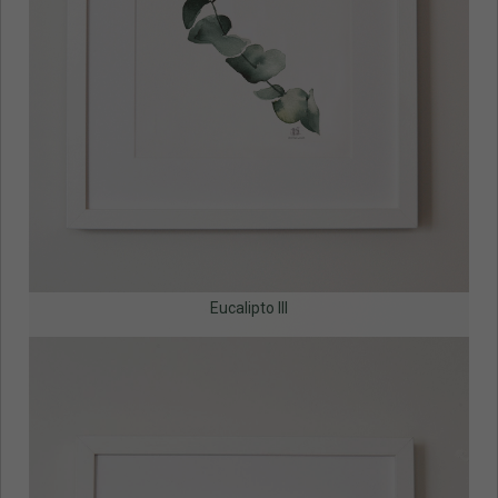
Eucalipto III