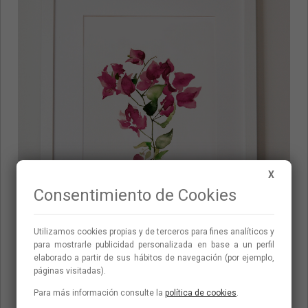
X
Consentimiento de Cookies
Utilizamos cookies propias y de terceros para fines analí­ticos y
para mostrarle publicidad personalizada en base a un perfil
elaborado a partir de sus hábitos de navegación (por ejemplo,
páginas visitadas).
Para más información consulte la
política de cookies
.
Buganvilla