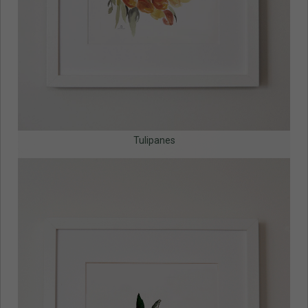
Tulipanes