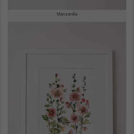
Manzanilla