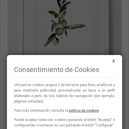
X
Consentimiento de Cookies
Utilizamos cookies propias y de terceros para fines analí­ticos y
para mostrarle publicidad personalizada en base a un perfil
elaborado a partir de sus hábitos de navegación (por ejemplo,
Olivo III
páginas visitadas).
Para más información consulte la
política de cookies
.
Puede aceptar todas las cookies pulsando el botón "Aceptar" o
configurarlas o rechazar su uso pulsando el botón "Configurar".