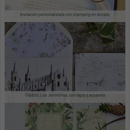
Invitación personalizada con stamping en dorado
Tríptico, Los Jerónimos, con lápiz y acuarela